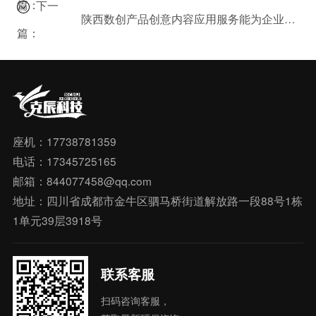
篇：
下一
陕西数创产品创意内容应用服务能为企业带来什么？案例分析。
篇：
座机：17738781359
电话：17345725165
邮箱：844077458@qq.com
地址：四川省成都市金牛区驷马桥街道解放路一段88号1栋
1单元39层3918号
联系客服
扫码咨询客服，