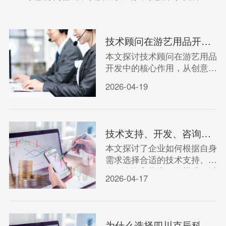
技术顾问在游艺用品开发中扮演着怎样的关键角色？
本文探讨技术顾问在游艺用品
开发中的核心作用，从创意落
地到技术实现，分析其如何保
2026-04-19
障产品安全、趣味性与市场竞
争力。
技术支持、开发、咨询与推广：如何选择适合企业的服务模式？
本文探讨了企业如何根据自身
需求选择合适的技术支持、开
发、咨询和推广服务模式，以
2026-04-17
提升效率和竞争力。
为什么选择四川克辰科技进行游艺用品技术开发？IT咨询指南。