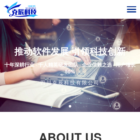
推动软件发展·引领科技创新
十年深耕行业 · 千人精英研发团队 · 企业信赖之选 · 用户增长
50%
四川克辰科技有限公司
ABOUT US