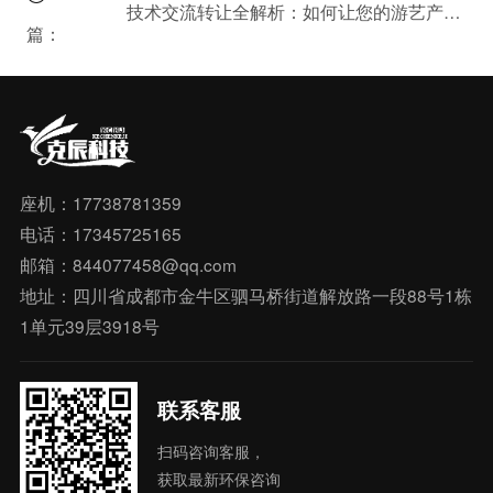
技术交流转让全解析：如何让您的游艺产品创意快速落地？
篇：
座机：17738781359
电话：17345725165
邮箱：844077458@qq.com
地址：四川省成都市金牛区驷马桥街道解放路一段88号1栋
1单元39层3918号
联系客服
扫码咨询客服，
获取最新环保咨询