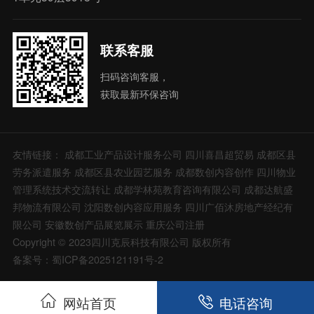
联系客服
扫码咨询客服，
获取最新环保咨询
友情链接：
成都工业产品设计服务公司
四川喜昌超贸易
成都区县
劳务派遣服务
成都区县农业园艺服务
成都数创内容创作
四川物业
管理系统技术交流转让
成都学林苑教育咨询有限公司
成都达航盛
邦物流有限公司
沈阳数创内容应用服务
四川广佰沐房地产经纪有
限公司
安徽数创产品展览展示
重庆公司注册
Copyright © 2023四川克辰科技有限公司 版权所有
备案号：蜀ICP备2025121191号-2
网站首页
电话咨询