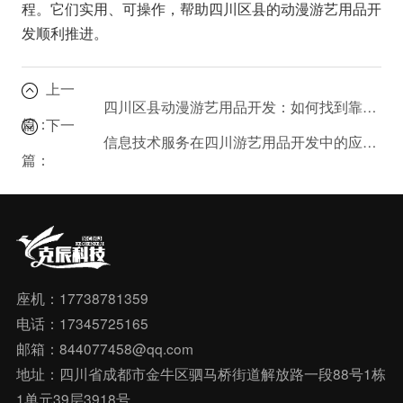
程。它们实用、可操作，帮助四川区县的动漫游艺用品开
发顺利推进。
上一
四川区县动漫游艺用品开发：如何找到靠谱的技术支持？
篇：
下一
信息技术服务在四川游艺用品开发中的应用：从咨询到推广
篇：
座机：17738781359
电话：17345725165
邮箱：844077458@qq.com
地址：四川省成都市金牛区驷马桥街道解放路一段88号1栋
1单元39层3918号