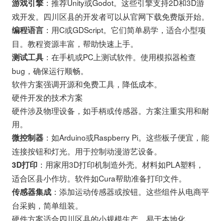
：推荐Unity或Godot。这些引擎支持2D和3D游
游戏引擎
戏开发。四川区县的开发者可以从官网下载免费版开始。
：用C或GDScript。它们简单易学，适合小型项
编程语言
目。教程资源丰富，帮助快速上手。
：在手机或PC上测试软件。使用模拟器检查
测试工具
bug，确保运行顺畅。
软件方案强调开源和免费工具，降低成本。
硬件开发的技术方案
硬件涉及物理设备，如手柄或传感器。方案注重实用和耐
用。
：如Arduino或Raspberry Pi。这些板子便宜，能
微控制器
连接按钮和灯光。用于控制动漫游艺设备。
：用家用3D打印机制造外壳。材料如PLA塑料，
3D打印
适合区县小作坊。软件如Cura帮助准备打印文件。
：添加运动传感器或按钮。这些组件从电商平
传感器集成
台采购，简单组装。
硬件方案适合四川区县的小规模生产，易于本地化。