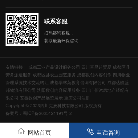
联系客服
扫码咨询客服，
获取最新环保咨询
友情链接：
成都工业产品设计服务公司
四川喜昌超贸易
成都区县
劳务派遣服务
成都区县农业园艺服务
成都数创内容创作
四川物业
管理系统技术交流转让
成都学林苑教育咨询有限公司
成都达航盛
邦物流有限公司
沈阳数创内容应用服务
四川广佰沐房地产经纪有
限公司
安徽数创产品展览展示
重庆公司注册
Copyright © 2023四川克辰科技有限公司 版权所有
备案号：蜀ICP备2025121191号-2
网站首页
电话咨询