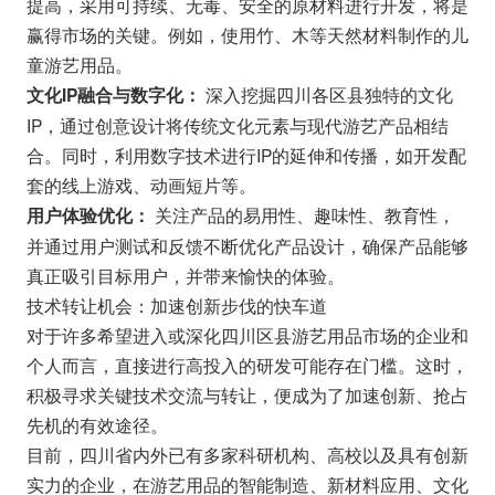
提高，采用可持续、无毒、安全的原材料进行开发，将是
赢得市场的关键。例如，使用竹、木等天然材料制作的儿
童游艺用品。
深入挖掘四川各区县独特的文化
文化IP融合与数字化：
IP，通过创意设计将传统文化元素与现代游艺产品相结
合。同时，利用数字技术进行IP的延伸和传播，如开发配
套的线上游戏、动画短片等。
关注产品的易用性、趣味性、教育性，
用户体验优化：
并通过用户测试和反馈不断优化产品设计，确保产品能够
真正吸引目标用户，并带来愉快的体验。
技术转让机会：加速创新步伐的快车道
对于许多希望进入或深化四川区县游艺用品市场的企业和
个人而言，直接进行高投入的研发可能存在门槛。这时，
积极寻求关键技术交流与转让，便成为了加速创新、抢占
先机的有效途径。
目前，四川省内外已有多家科研机构、高校以及具有创新
实力的企业，在游艺用品的智能制造、新材料应用、文化