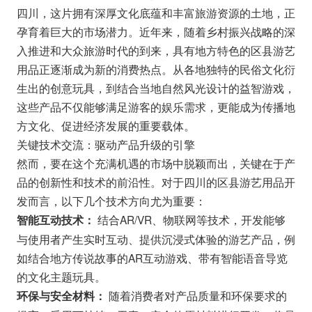
四川，这片拥有深厚文化底蕴和丰富旅游资源的土地，正
孕育着巨大的市场潜力。近年来，随着乡村振兴战略的深
入推进和大众旅游时代的到来，具有地方特色的区县游艺
用品正逐渐成为新的消费热点。从各地独特的民俗文化衍
生出的创意玩具，到结合当地自然风光设计的益智游戏，
这些产品不仅能够满足游客的娱乐需求，更能成为传播地
方文化、促进经济发展的重要载体。
关键技术交流：驱动产品升级的引擎
然而，要在这个充满机遇的市场中脱颖而出，关键在于产
品的创新性和技术的前沿性。对于四川的区县游艺用品开
发而言，以下几个技术方向尤为重要：
结合AR/VR、物联网等技术，开发能够
智能互动技术：
与使用者产生实时互动、提供沉浸式体验的游艺产品，例
如结合地方传说故事的AR互动游戏、带有智能语音导览
的文化主题玩具。
随着消费者对产品质量和环保要求的
环保与安全材料：